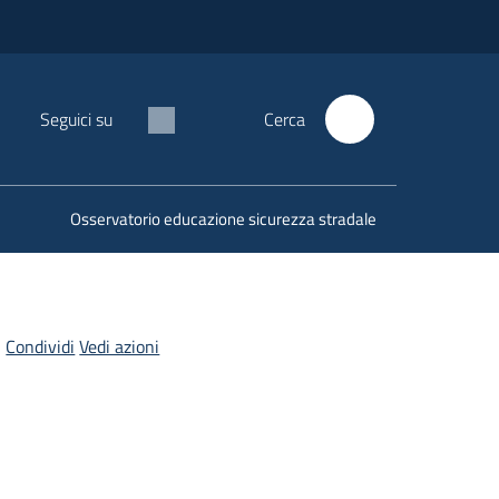
Seguici su
Cerca
Osservatorio educazione sicurezza stradale
Condividi
Vedi azioni