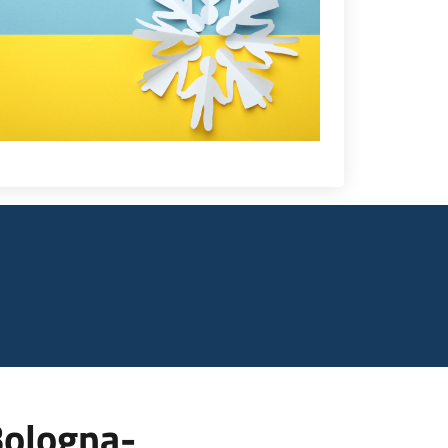
 Bologna-