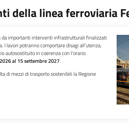
nti della linea ferroviaria
da importanti interventi infrastrutturali finalizzati
ea. I lavori potranno comportare disagi all’utenza,
 autosostituito in coerenza con l'orario
 2026 al 15 settembre 2027
.
ta di mezzi di trasporto sostenibili la Regione