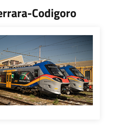
 Ferrara-Codigoro