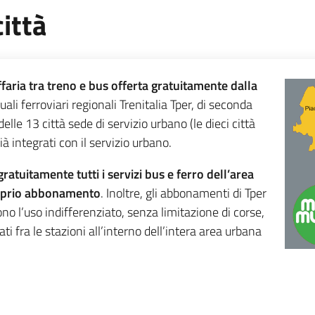
ittà
ffaria tra treno e bus offerta gratuitamente dalla
ali ferroviari regionali Trenitalia Tper, di seconda
elle 13 città sede di servizio urbano (le dieci città
à integrati con il servizio urbano.
ratuitamente tutti i servizi bus e ferro dell’area
roprio abbonamento
. Inoltre, gli abbonamenti di Tper
no l’uso indifferenziato, senza limitazione di corse,
ati fra le stazioni all’interno dell’intera area urbana