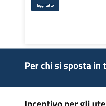
leggi tutto
Per chi si sposta in 
Incentivo per gli ute