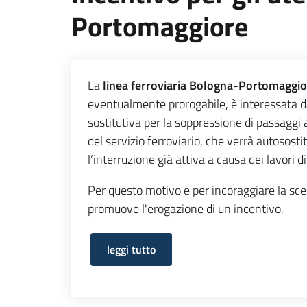
Portomaggiore
La
linea ferroviaria Bologna-Portomaggio
eventualmente prorogabile, è interessata da 
sostitutiva per la soppressione di passaggi
del servizio ferroviario, che verrà autosos
l’interruzione già attiva a causa dei lavori
Per questo motivo e per incoraggiare la scel
promuove l'erogazione di un incentivo.
leggi tutto