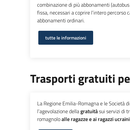
combinazione di più abbonamenti (autobus u
fissa, necessari a coprire l’intero percorso c
abbonamenti ordinari.
tutte le informazioni
Trasporti gratuiti pe
La Regione Emilia-Romagna e le Società di 
l’agevolazione della
gratuità
sui servizi di t
romagnolo
alle ragazze e ai ragazzi ucraini