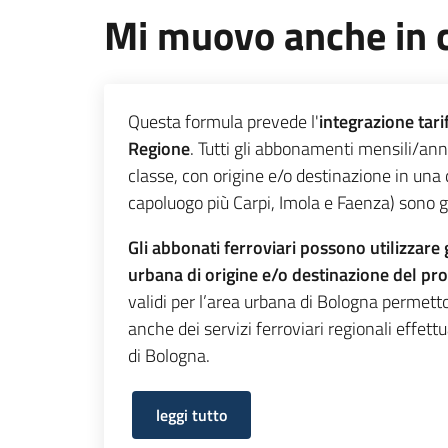
Mi muovo anche in c
Questa formula prevede l'
integrazione tari
Regione
. Tutti gli abbonamenti mensili/annu
classe, con origine e/o destinazione in una d
capoluogo più Carpi, Imola e Faenza) sono gi
Gli abbonati ferroviari possono utilizzare g
urbana di origine e/o destinazione del p
validi per l’area urbana di Bologna permetto
anche dei servizi ferroviari regionali effettu
di Bologna.
leggi tutto