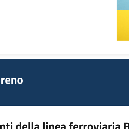
treno
nti della linea ferroviaria