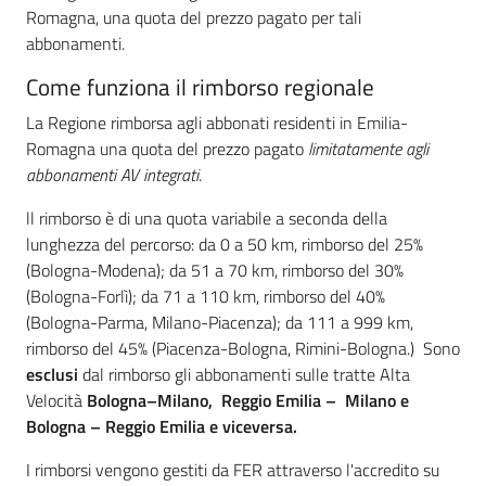
Romagna, una quota del prezzo pagato per tali
abbonamenti.
Come funziona il rimborso regionale
La Regione rimborsa agli abbonati residenti in Emilia-
Romagna una quota del prezzo pagato
limitatamente agli
abbonamenti AV integrati
.
ll rimborso è di una quota variabile a seconda della
lunghezza del percorso: da 0 a 50 km, rimborso del 25%
(Bologna-Modena); da 51 a 70 km, rimborso del 30%
(Bologna-Forlì); da 71 a 110 km, rimborso del 40%
(Bologna-Parma, Milano-Piacenza); da 111 a 999 km,
rimborso del 45% (Piacenza-Bologna, Rimini-Bologna.) Sono
esclusi
dal rimborso gli abbonamenti sulle tratte Alta
Velocità
Bologna–Milano, Reggio Emilia – Milano e
Bologna – Reggio Emilia e viceversa.
I rimborsi vengono gestiti da FER attraverso l'accredito su