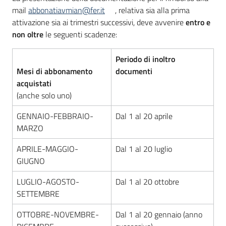
mail
abbonatiavmian@fer.it
, relativa sia alla prima
attivazione sia ai trimestri successivi, deve avvenire
entro e
non oltre
le seguenti scadenze:
Periodo di inoltro
Mesi di abbonamento
documenti
acquistati
(anche solo uno)
GENNAIO-FEBBRAIO-
Dal 1 al 20 aprile
MARZO
APRILE-MAGGIO-
Dal 1 al 20 luglio
GIUGNO
LUGLIO-AGOSTO-
Dal 1 al 20 ottobre
SETTEMBRE
OTTOBRE-NOVEMBRE-
Dal 1 al 20 gennaio (anno