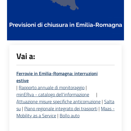
Vai a:
Ferrovie in Emilia-Romagna: interruzioni
estive
|
Rapporto annuale di monitoraggio
|
minERva - catalogo dell'informazione
|
Attuazione misure specifiche anticorruzione
|
Salta
su
|
Piano regionale integrato dei trasporti
|
Maas -
Mobility as a Service
|
Bollo auto