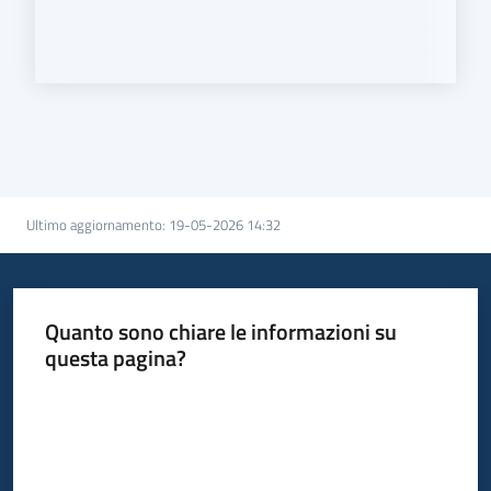
Ultimo aggiornamento
:
19-05-2026 14:32
Quanto sono chiare le informazioni su
questa pagina?
Valuta da 1 a 5 stelle