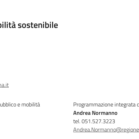
lità sostenibile
a.it
ubblico e mobilità
Programmazione integrata dei
Andrea Normanno
tel. 051.527.3223
Andrea.Normanno@regione.