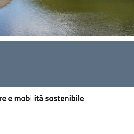
re e mobilità sostenibile