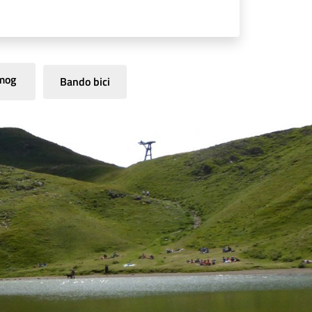
mog
Bando bici