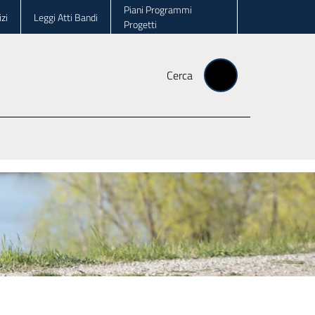
Piani Programmi
zi
Leggi Atti Bandi
Progetti
Cerca