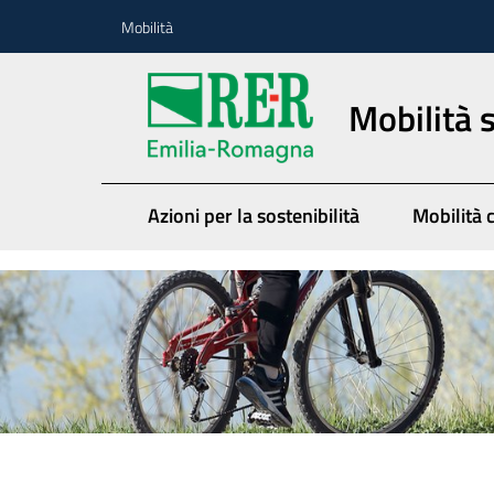
Vai al contenuto
Vai alla navigazione
Vai al footer
Mobilità
Mobilità 
Azioni per la sostenibilità
Mobilità c
Mobilità sostenibi