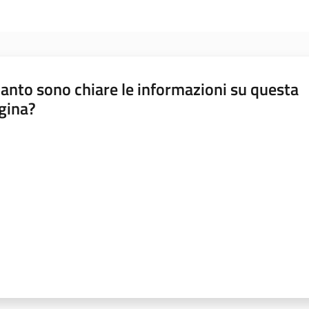
anto sono chiare le informazioni su questa
gina?
a da 1 a 5 stelle