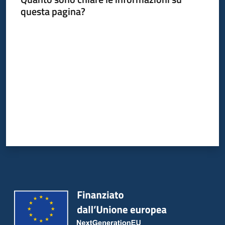
questa pagina?
Valuta da 1 a 5 stelle