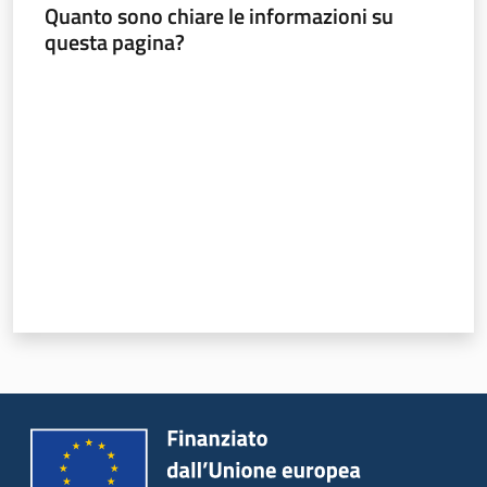
Quanto sono chiare le informazioni su
questa pagina?
Valuta da 1 a 5 stelle