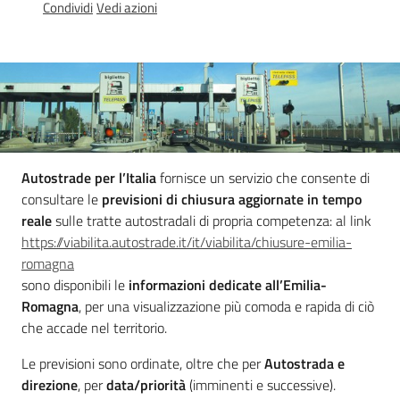
Condividi
Vedi azioni
Mobilità
Autostrade per l’Italia
fornisce un servizio che consente di
consultare le
previsioni di chiusura aggiornate in tempo
Argomenti
reale
sulle tratte autostradali di propria competenza: al link
https://viabilita.autostrade.it/it/viabilita/chiusure-emilia-
Novità
romagna
sono disponibili le
informazioni dedicate all’Emilia-
Romagna
, per una visualizzazione più comoda e rapida di ciò
Servizi
che accade nel territorio.
Leggi Atti Bandi
Le previsioni sono ordinate, oltre che per
Autostrada e
direzione
, per
data/priorità
(imminenti e successive).