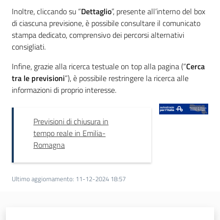
Inoltre, cliccando su “
Dettaglio
”, presente all’interno del box
Piani Programmi
di ciascuna previsione, è possibile consultare il comunicato
Progetti
stampa dedicato, comprensivo dei percorsi alternativi
consigliati.
Infine, grazie alla ricerca testuale on top alla pagina (“
Cerca
tra le previsioni
”), è possibile restringere la ricerca alle
informazioni di proprio interesse.
Previsioni di chiusura in
tempo reale in Emilia-
Romagna
Ultimo aggiornamento
:
11-12-2024 18:57