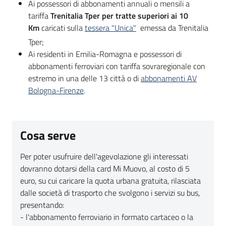
Ai possessori di abbonamenti annuali o mensili a
tariffa
Trenitalia Tper per tratte superiori ai 10
Km
caricati sulla
tessera "Unica"
emessa da Trenitalia
Tper;
Ai residenti in Emilia-Romagna e possessori di
abbonamenti ferroviari con tariffa sovraregionale con
estremo in una delle 13 città o di
abbonamenti AV
Bologna-Firenze
.
Cosa serve
Per poter usufruire dell'agevolazione gli interessati
dovranno dotarsi della card Mi Muovo, al costo di 5
euro, su cui caricare la quota urbana gratuita, rilasciata
dalle società di trasporto che svolgono i servizi su bus,
presentando:
- l'abbonamento ferroviario in formato cartaceo o la