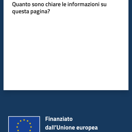
Quanto sono chiare le informazioni su
questa pagina?
Valuta da 1 a 5 stelle