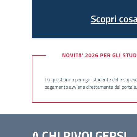
Scopri cosa
NOVITA' 2026 PER GLI STU
Da quest’anno per ogni studente delle superior
pagamento avviene direttamente dal portale, a
A CHI RIVOLGERSI