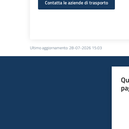
Contatta le aziende di trasporto
Ultimo aggiornamento
:
28-07-2026 15:03
Qu
pa
Valut