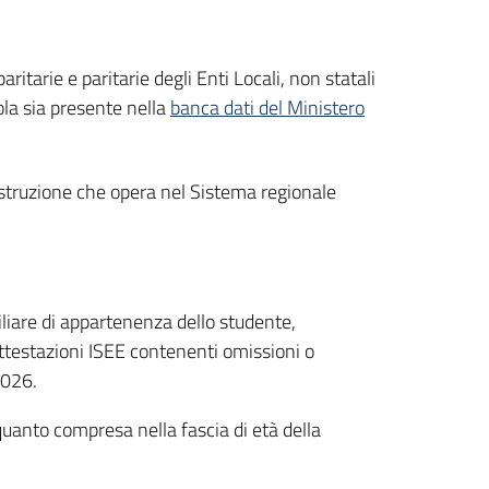
aritarie e paritarie degli Enti Locali, non statali
uola sia presente nella
banca dati del Ministero
 istruzione che opera nel Sistema regionale
iliare di appartenenza dello studente,
attestazioni ISEE contenenti omissioni o
2026.
 quanto compresa nella fascia di età della