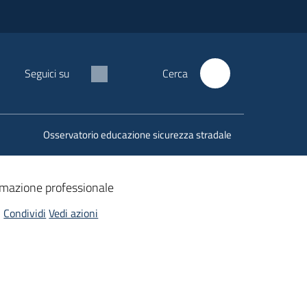
Seguici su
Cerca
Osservatorio educazione sicurezza stradale
 formazione professionale
Condividi
Vedi azioni