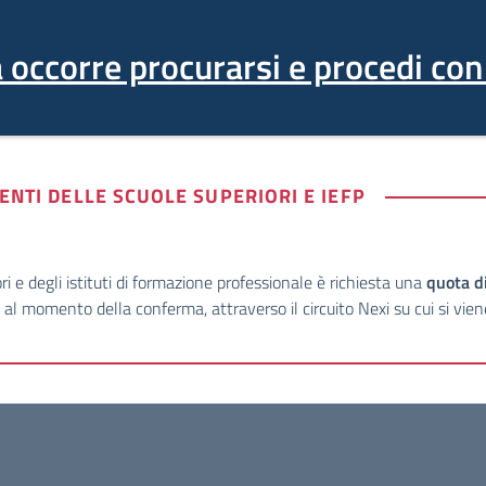
 occorre procurarsi e procedi con 
DENTI DELLE SCUOLE SUPERIORI E IEFP
i e degli istituti di formazione professionale è richiesta una
quota di
l momento della conferma, attraverso il circuito Nexi su cui si vien