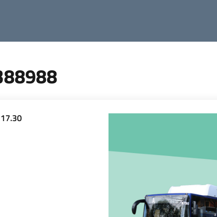
388988
-17.30