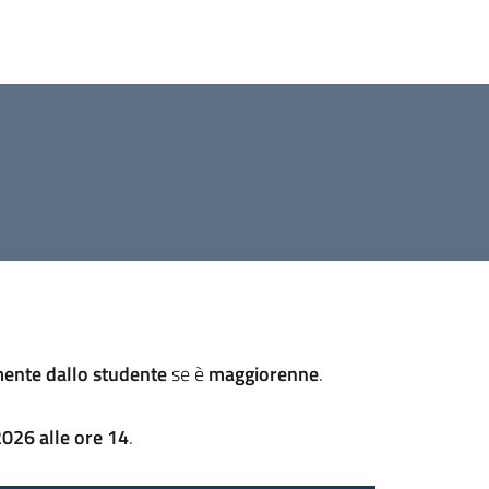
mente dallo studente
se è
maggiorenne
.
026 alle ore 14
.