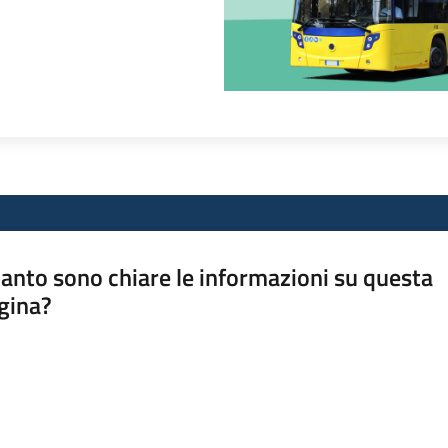
anto sono chiare le informazioni su questa
gina?
a da 1 a 5 stelle