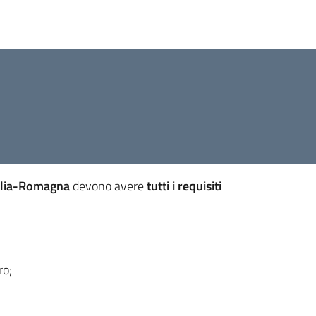
milia-Romagna
devono avere
tutti i requisiti
ro;