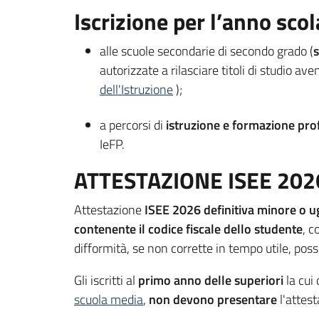
Iscrizione per l’anno sc
alle scuole secondarie di secondo grado (
s
autorizzate a rilasciare titoli di studio av
dell'Istruzione
);
a percorsi di
istruzione e formazione pro
IeFP.
ATTESTAZIONE ISEE 202
Attestazione
ISEE 2026 definitiva minore o u
contenente il codice fiscale dello studente
, 
difformità, se non corrette in tempo utile, po
Gli iscritti al
primo anno delle superiori
la cui
scuola media
,
non devono presentare
l'attes