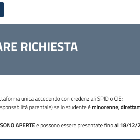
RE RICHIESTA
iattaforma unica accedendo con credenziali SPID o CIE;
esponsabilità parentale) se lo studente è
minorenne
;
diretta
SONO APERTE
e possono essere presentate fino
al 18/12/2