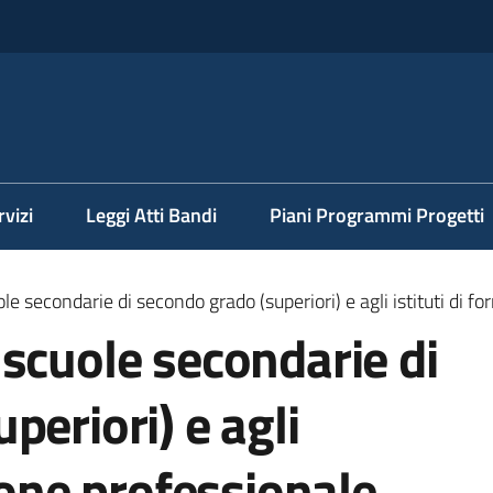
rvizi
Leggi Atti Bandi
Piani Programmi Progetti
cuole secondarie di secondo grado (superiori) e agli istituti di
le scuole secondarie di
periori) e agli
ione professionale