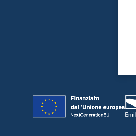
Valut