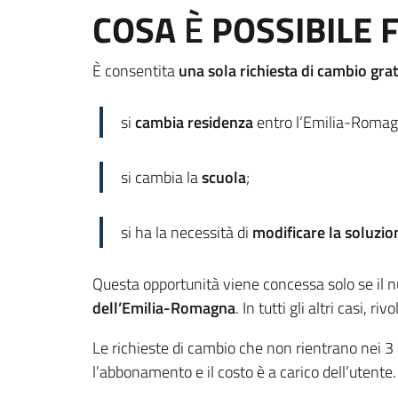
COSA
È
POSSIBILE 
È consentita
una sola richiesta di cambio gra
si
cambia residenza
entro l’Emilia-Romag
si cambia la
scuola
;
si ha la necessità di
modificare la soluzio
Questa opportunità viene concessa solo se il 
dell’Emilia-Romagna
. In tutti gli altri casi, riv
Le richieste di cambio che non rientrano nei 3
l’abbonamento e il costo è a carico dell’utente.