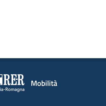
a da 1 a 5 stelle
Mobilità