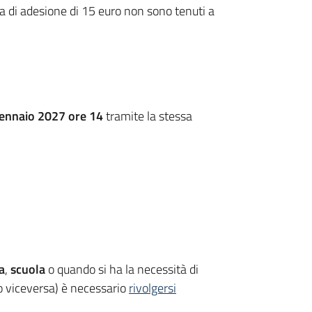
ta di adesione di 15 euro non sono tenuti a
gennaio 2027 ore 14
tramite la stessa
a
,
scuola
o quando si ha la necessità di
 o viceversa) è necessario
rivolgersi