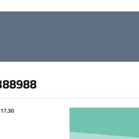
388988
-17.30