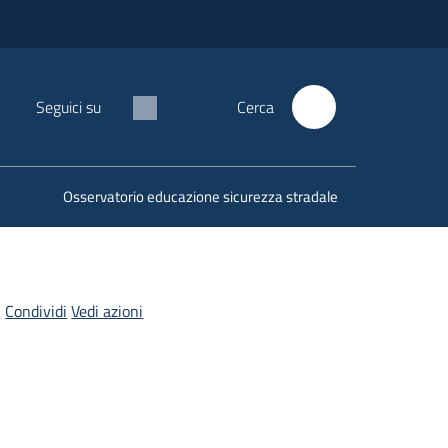
Seguici su
Cerca
Osservatorio educazione sicurezza stradale
Condividi
Vedi azioni