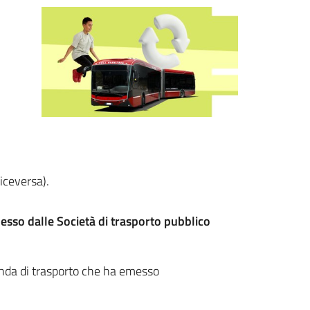
viceversa).
esso dalle Società di trasporto pubblico
enda di trasporto che ha emesso