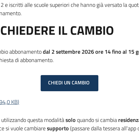
e iscritti alle scuole superiori che hanno già versato la quo
onamento.
CHIEDERE IL CAMBIO
cambio abbonamento
dal 2 settembre 2026 ore 14 fino al 15 
richiesta di abbonamento.
CHIEDI UN CAMBIO
94,0 KB
)
io utilizzando questa modalità
solo
quando si cambia
residenz
ece si vuole cambiare
supporto
(passare dalla tessera all'app