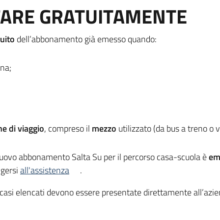
FARE GRATUITAMENTE
tuito
dell’abbonamento già emesso quando:
na;
ne di viaggio
, compreso il
mezzo
utilizzato (da bus a treno o 
nuovo abbonamento Salta Su per il percorso casa-scuola è
em
olgersi
all'assistenza
.
 casi elencati devono essere presentate direttamente all’azi