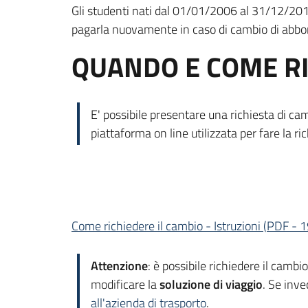
Gli studenti nati dal 01/01/2006 al 31/12/2012 
pagarla nuovamente in caso di cambio di abb
QUANDO E COME RI
E' possibile presentare una richiesta di 
piattaforma on line utilizzata per fare la 
Come richiedere il cambio - Istruzioni
(
PDF
-
1
Attenzione
: è possibile richiedere il camb
modificare la
soluzione di viaggio
. Se inv
all'azienda di trasporto
.