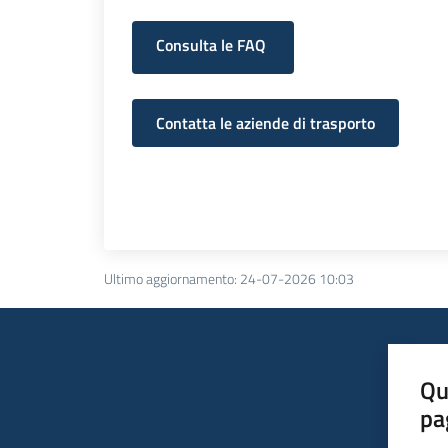
Consulta le FAQ
Contatta le aziende di trasporto
Ultimo aggiornamento
:
24-07-2026 10:03
Qu
pa