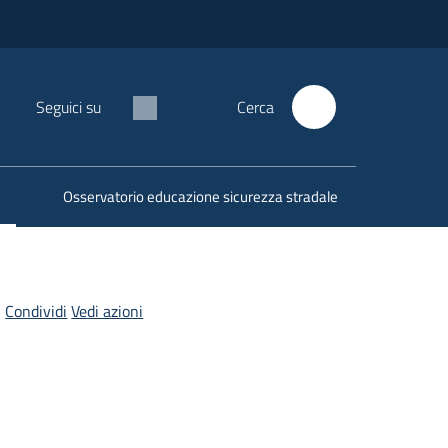
Seguici su
Cerca
Osservatorio educazione sicurezza stradale
Condividi
Vedi azioni