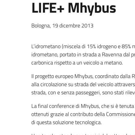
LIFE+ Mhybus
Bologna, 19 dicembre 2013
L’idrometano (miscela di 15% idrogeno e 85% met
idrometano, portato in strada a Ravenna dal pro
carbonica rispetto a un veicolo a metano.
Il progetto europeo Mhybus, coordinato dalla R
alla circolazione su strada del veicolo attraver
strada, con e senza passeggeri, sono stati ril
La final conference di Mhybus, che si è tenuta
ottenuti grazie al contributo della Commissione
di questa soluzione tecnologica.