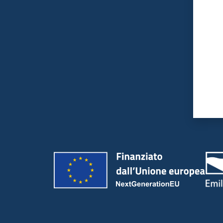
Valut