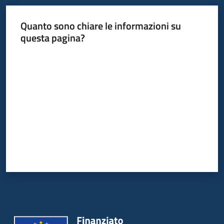
Quanto sono chiare le informazioni su
questa pagina?
Valuta da 1 a 5 stelle