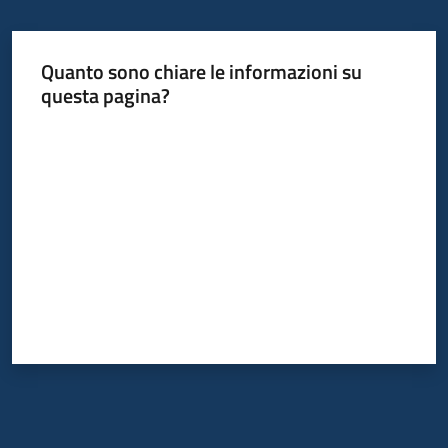
Quanto sono chiare le informazioni su
questa pagina?
Valuta da 1 a 5 stelle