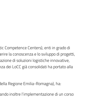
tic Competence Centers), enti in grado di
sferire la conoscenza e lo sviluppo di progetti,
tazione di soluzioni logistiche innovative,
enza dei LoCC già consolidati ha portato alla
 della Regione Emilia-Romagna), ha:
rtando inoltre l’implementazione di un corso