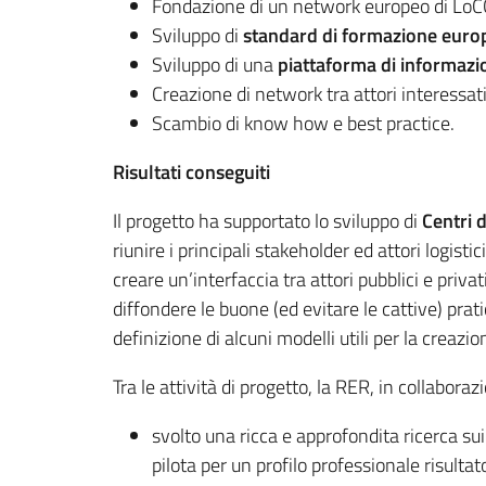
Fondazione di un network europeo di LoC
Sviluppo di
standard di formazione euro
Sviluppo di una
piattaforma di informazi
Creazione di network tra attori interessati
Scambio di know how e best practice.
Risultati conseguiti
Il progetto ha supportato lo sviluppo di
Centri 
riunire i principali stakeholder ed attori logisti
creare un’interfaccia tra attori pubblici e priv
diffondere le buone (ed evitare le cattive) prat
definizione di alcuni modelli utili per la creazi
Tra le attività di progetto, la RER, in collabora
svolto una ricca e approfondita ricerca su
pilota per un profilo professionale risultat