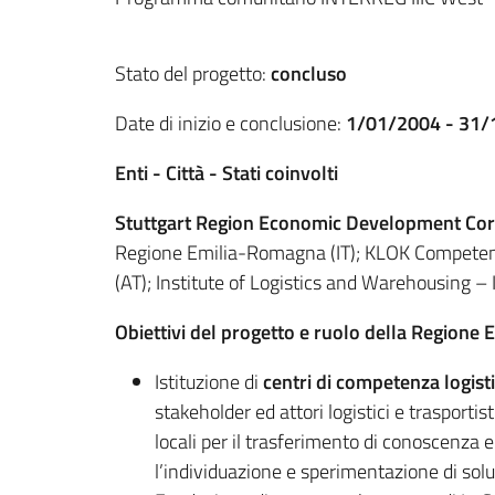
Stato del progetto:
concluso
Date di inizio e conclusione:
1/01/2004 - 31
Enti - Città - Stati coinvolti
Stuttgart Region Economic Development Cor
Regione Emilia-Romagna (IT); KLOK Competen
(AT); Institute of Logistics and Warehousing – 
Obiettivi del progetto e ruolo della Region
Istituzione di
centri di competenza logist
stakeholder ed attori logistici e trasporti
locali per il trasferimento di conoscenza e 
l’individuazione e sperimentazione di soluz