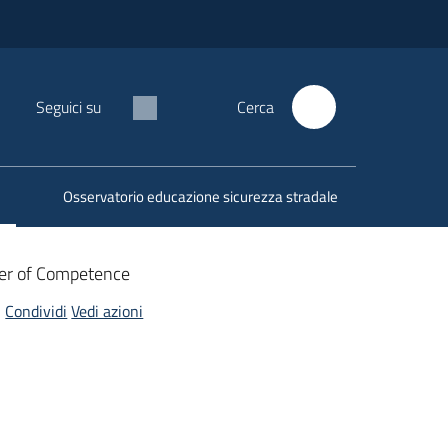
Seguici su
Cerca
Osservatorio educazione sicurezza stradale
ter of Competence
Condividi
Vedi azioni