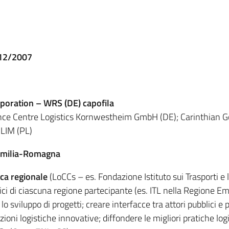
/12/2007
poration – WRS (DE) capofila
ce Centre Logistics Kornwestheim GmbH (DE); Carinthian G
ILIM (PL)
e Emilia-Romagna
ica regionale
(LoCCs – es. Fondazione Istituto sui Trasporti e la
stici di ciascuna regione partecipante (es. ITL nella Regione Em
lo sviluppo di progetti; creare interfacce tra attori pubblici e 
ioni logistiche innovative; diffondere le migliori pratiche logi