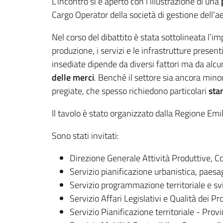
L’incontro si è aperto con l’illustrazione di una
Cargo Operator della società di gestione dell’
Nel corso del dibattito è stata sottolineata l’i
produzione, i servizi e le infrastrutture presenti
insediate dipende da diversi fattori ma da alcu
delle merci
. Benché il settore sia ancora minori
pregiate, che spesso richiedono particolari
sta
Il tavolo è stato organizzato dalla Regione Emili
Sono stati invitati:
Direzione Generale Attività Produttive, 
Servizio pianificazione urbanistica, paes
Servizio programmazione territoriale e 
Servizio Affari Legislativi e Qualità dei
Servizio Pianificazione territoriale - Prov