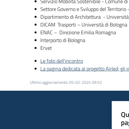
Servizio Mobilità Sostenibile - Comune d
Settore Governo e Sviluppo del Territorio
Dipartimento di Architettura - Università
DICAM Trasporti – Università di Bologna
ENAC – Direzione Emilia Romagna
Interporto di Bologna
Ervet
Le foto dell'incontro
La pagina dedicata al progetto Airled; gli 
Ultimo aggiornamento
:
05-02-2024 09:52
Qu
pa