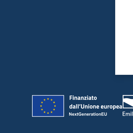
Valut