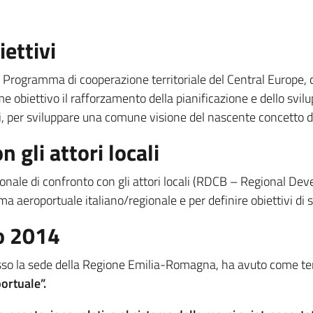
iettivi
el Programma di cooperazione territoriale del Central Europe,
biettivo il rafforzamento della pianificazione e dello svilu
i, per sviluppare una comune visione del nascente concetto di 
n gli attori locali
regionale di confronto con gli attori locali (RDCB – Regional D
 aeroportuale italiano/regionale e per definire obiettivi di svi
io 2014
esso la sede della Regione Emilia-Romagna, ha avuto come t
portuale”.