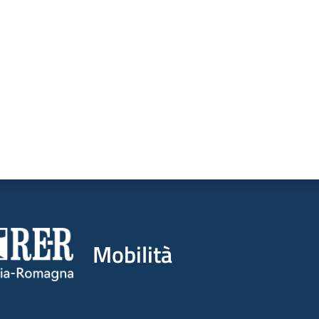
a da 1 a 5 stelle
Mobilità