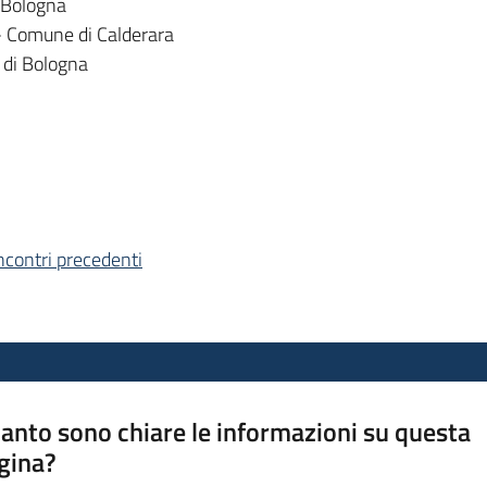
i Bologna
 - Comune di Calderara
 di Bologna
incontri precedenti
anto sono chiare le informazioni su questa
gina?