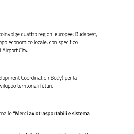
 coinvolge quattro regioni europee: Budapest,
ppo economico locale, con specifico
Airport City.
evelopment Coordination Body) per la
luppo territoriali futuri.
ema le
“Merci aviotrasportabili e sistema