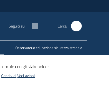
Seguici su
Cerca
Osservatorio educazione sicurezza stradale
o locale con gli stakeholder
Condividi
Vedi azioni