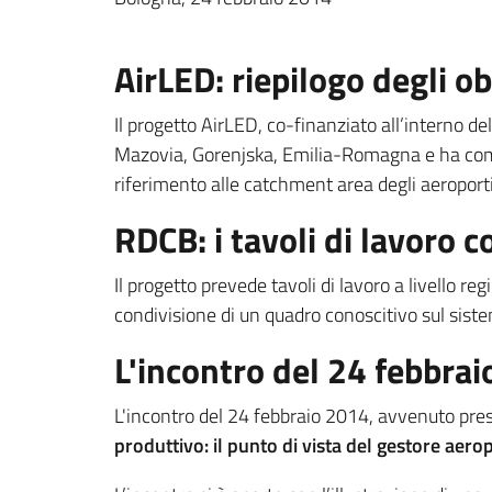
AirLED: riepilogo degli ob
Il progetto AirLED, co-finanziato all’interno d
Mazovia, Gorenjska, Emilia-Romagna e ha come o
riferimento alle catchment area degli aeroport
RDCB: i tavoli di lavoro co
Il progetto prevede tavoli di lavoro a livello 
condivisione di un quadro conoscitivo sul sistema
L'incontro del 24 febbra
L'incontro del 24 febbraio 2014, avvenuto pr
produttivo: il punto di vista del gestore aero