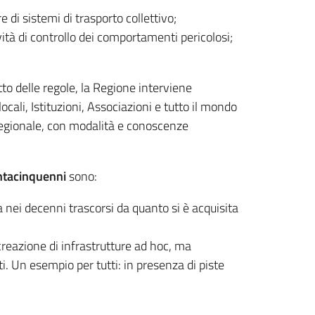
re di sistemi di trasporto collettivo;
tà di controllo dei comportamenti pericolosi;
tto delle regole, la Regione interviene
ali, Istituzioni, Associazioni e tutto il mondo
o regionale, con modalità e conoscenze
ntacinquenni
sono:
 nei decenni trascorsi da quanto si è acquisita
a creazione di infrastrutture ad hoc, ma
. Un esempio per tutti: in presenza di piste