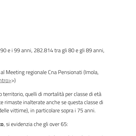
90 e i 99 anni, 282.814 tra gli 80 e gli 89 anni,
, al Meeting regionale Cna Pensionati (Imola,
ontro>
>)
 territorio, quelli di mortalità per classe di età
 rimaste inalterate anche se questa classe di
delle vittime), in particolare sopra i 75 anni.
to
, si evidenzia che gli over 65: