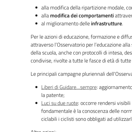
alla modifica della ripartizione modale, c
alla
modifica dei comportamenti
attraver
al miglioramento delle
infrastrutture
.
Per le azioni di educazione, formazione e diffus
attraverso l’Osservatorio per l’educazione alla
della scuola, anche con protocolli di intesa, de
condivise, rivolte a tutte le fasce di età di tutte
Le principali campagne pluriennali dell'Osserv
Liberi di Guidare…sempre
: aggiornamento 
la patente;
Luci su due ruote
: occorre rendersi visibil
fondamentale è la conoscenza delle norme d
ciclabili i ciclisti sono obbligati ad utilizzarl