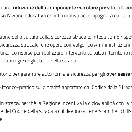
on una
riduzione della componente veicolare privata
, a favo
so l’azione educativa ed informativa accompagnata dall’attivi
ione della cultura della sicurezza stradale, intesa come rispe
 sicurezza stradale, che opera coinvolgendo Amministrazioni loc
stinando risorse per realizzare interventi su tutto il territori
 le tipologie degli utenti della strada.
atorio per garantire autonomia e sicurezza per gli
over sessa
teorico-pratico sulle novità apportate dal Codice della Strada
i in strada, perché la Regione incentiva la cicloviabilità con l
el Codice della strada a cui devono attenersi anche i ciclisti
e.