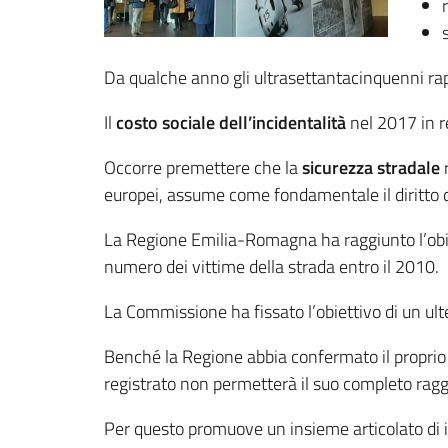
Da qualche anno gli ultrasettantacinquenni ra
Il
costo sociale dell’incidentalità
nel 2017 in r
Occorre premettere che la
sicurezza stradale
r
europei, assume come fondamentale il diritto dei
La Regione Emilia-Romagna ha raggiunto l’obie
numero dei vittime della strada entro il 2010.
La Commissione ha fissato l’obiettivo di un ul
Benché la Regione abbia confermato il proprio 
registrato non permetterà il suo completo ragg
Per questo promuove un insieme articolato di int