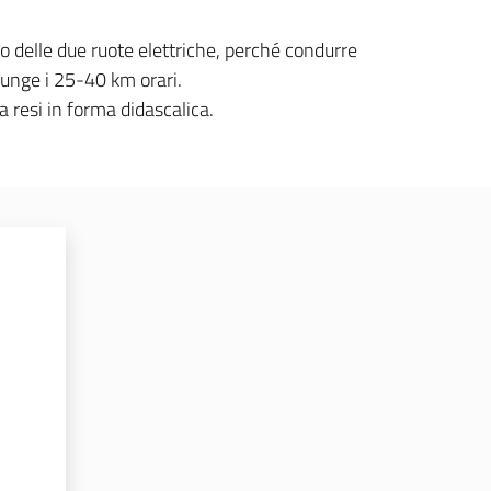
uso delle due ruote elettriche, perché condurre
iunge i 25-40 km orari.
a resi in forma didascalica.