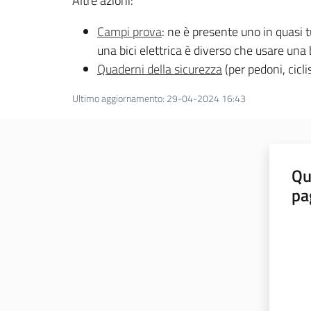
Altre azioni:
Campi prova
: ne è presente uno in quasi t
una bici elettrica è diverso che usare una
Quaderni della sicurezza
(per pedoni, cicli
Ultimo aggiornamento
:
29-04-2024 16:43
Qu
pa
Valut