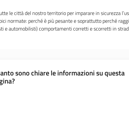
utte le città del nostro territorio per imparare in sicurezza l’
 bici normate: perché è più pesante e soprattutto perché ragg
sti e automobilisti) comportamenti corretti e scorretti in strad
anto sono chiare le informazioni su questa
gina?
a da 1 a 5 stelle