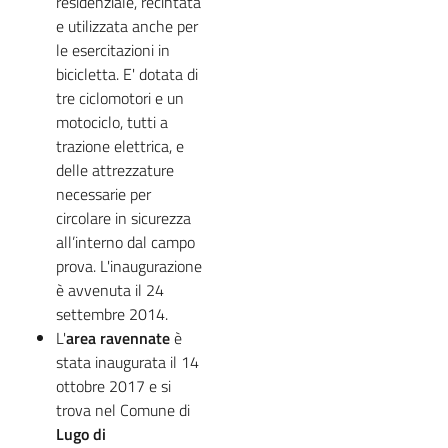
residenziale, recintata
e utilizzata anche per
le esercitazioni in
bicicletta. E' dotata di
tre ciclomotori e un
motociclo, tutti a
trazione elettrica, e
delle attrezzature
necessarie per
circolare in sicurezza
all’interno dal campo
prova. L'inaugurazione
è avvenuta il 24
settembre 2014.
L'
area ravennate
è
stata inaugurata il 14
ottobre 2017 e si
trova nel Comune di
Lugo di