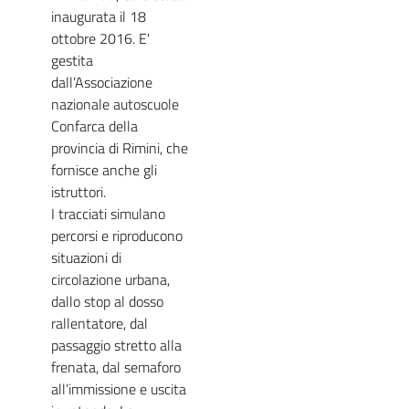
inaugurata il 18
ottobre 2016. E'
gestita
dall’Associazione
nazionale autoscuole
Confarca della
provincia di Rimini, che
fornisce anche gli
istruttori.
I tracciati simulano
percorsi e riproducono
situazioni di
circolazione urbana,
dallo stop al dosso
rallentatore, dal
passaggio stretto alla
frenata, dal semaforo
all’immissione e uscita