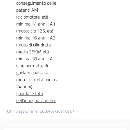
conseguimento delle
patenti AM
(ciclomotore, età
minima 14 anni); A1
(motociclo 125, età
minima 16 anni); A2
(moto di cilindrata
media 35KW, età
minima 18 anni); A
(che permette di
guidare qualsiasi
motociclo, età minima
24 anni).
guarda le foto
dell'inaugurazione>>
Ultimo aggiornamento
:
03-05-2024 08:07