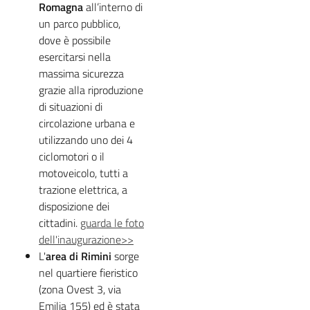
Romagna
all’interno di
un parco pubblico,
dove è possibile
esercitarsi nella
massima sicurezza
grazie alla riproduzione
di situazioni di
circolazione urbana e
utilizzando uno dei 4
ciclomotori o il
motoveicolo, tutti a
trazione elettrica, a
disposizione dei
cittadini.
guarda le foto
dell'inaugurazione>>
L'
area di Rimini
sorge
nel quartiere fieristico
(zona Ovest 3, via
Emilia 155) ed è stata