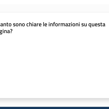
anto sono chiare le informazioni su questa
gina?
a da 1 a 5 stelle