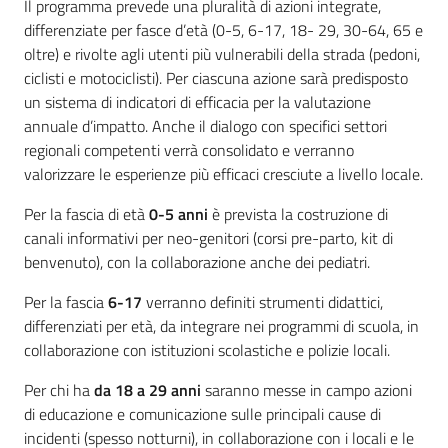
Il programma prevede una pluralità di azioni integrate,
differenziate per fasce d’età (0-5, 6-17, 18- 29, 30-64, 65 e
oltre) e rivolte agli utenti più vulnerabili della strada (pedoni,
ciclisti e motociclisti). Per ciascuna azione sarà predisposto
un sistema di indicatori di efficacia per la valutazione
annuale d’impatto. Anche il dialogo con specifici settori
regionali competenti verrà consolidato e verranno
valorizzare le esperienze più efficaci cresciute a livello locale.
Per la fascia di età
0-5 anni
è prevista la costruzione di
canali informativi per neo-genitori (corsi pre-parto, kit di
benvenuto), con la collaborazione anche dei pediatri.
Per la fascia
6-17
verranno definiti strumenti didattici,
differenziati per età, da integrare nei programmi di scuola, in
collaborazione con istituzioni scolastiche e polizie locali.
Per chi ha
da 18 a 29 anni
saranno messe in campo azioni
di educazione e comunicazione sulle principali cause di
incidenti (spesso notturni), in collaborazione con i locali e le