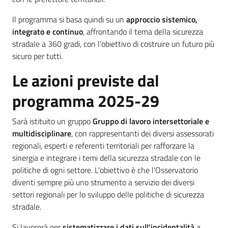
Il programma si basa quindi su un
approccio sistemico,
integrato e continuo
, affrontando il tema della sicurezza
stradale a 360 gradi, con l’obiettivo di costruire un futuro più
sicuro per tutti.
Le azioni previste dal
programma 2025-29
Sarà istituito un gruppo
Gruppo di lavoro intersettoriale e
multidisciplinare
, con rappresentanti dei diversi assessorati
regionali, esperti e referenti territoriali per rafforzare la
sinergia e integrare i temi della sicurezza stradale con le
politiche di ogni settore. L'obiettivo è che l'Osservatorio
diventi sempre più uno strumento a servizio dei diversi
settori regionali per lo sviluppo delle politiche di sicurezza
stradale.
Si lavorerà per
sistematizzare i dati sull'incidentalità
a