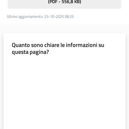
(
PDF
-
556,8 KB
)
Ultimo aggiornamento
:
23-10-2025 08:25
Quanto sono chiare le informazioni su
questa pagina?
Valuta da 1 a 5 stelle