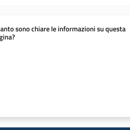
anto sono chiare le informazioni su questa
gina?
a da 1 a 5 stelle