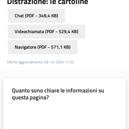
Distrazione: le cartoline
Chat
(
PDF
-
349,4 KB
)
Videochiamata
(
PDF
-
529,4 KB
)
Navigatore
(
PDF
-
571,1 KB
)
Ultimo aggiornamento
:
02-12-2024 11:32
Quanto sono chiare le informazioni su
questa pagina?
Valuta da 1 a 5 stelle