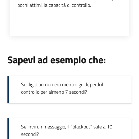
pochi attimi, la capacità di controllo.
Novità
Servizi
Leggi Atti Bandi
Sapevi ad esempio che:
Piani Programmi
Progetti
Se digiti un numero mentre guidi, perdi il
controllo per almeno 7 secondi?
Se invii un messaggio, il “blackout” sale a 10
secondi?