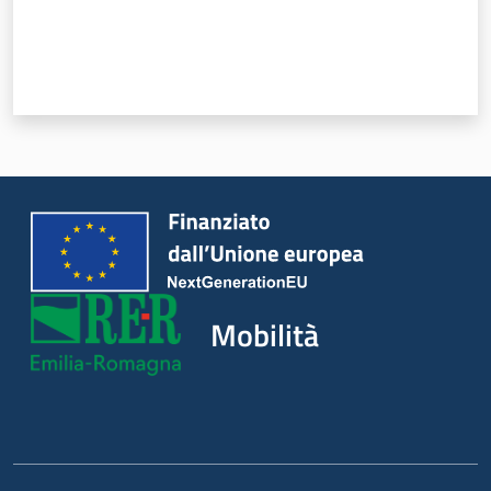
Novità
Servizi
Leggi Atti Bandi
Piani Programmi
Progetti
Mobilità