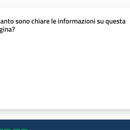
anto sono chiare le informazioni su questa
gina?
a da 1 a 5 stelle