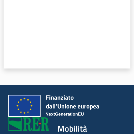
Novità
Servizi
Leggi Atti Bandi
Piani Programmi
Progetti
Mobilità