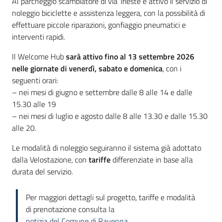
Al parcheggio scambiatore di via Trieste è attivo il servizio di
noleggio biciclette e assistenza leggera, con la possibilità di
effettuare piccole riparazioni, gonfiaggio pneumatici e
interventi rapidi.
Il Welcome Hub
sarà attivo fino al 13 settembre 2026
nelle giornate di venerdì, sabato e domenica
, con i
seguenti orari:
– nei mesi di giugno e settembre dalle 8 alle 14 e dalle
15.30 alle 19
– nei mesi di luglio e agosto dalle 8 alle 13.30 e dalle 15.30
alle 20.
Le modalità di noleggio seguiranno il sistema già adottato
dalla Velostazione, con
tariffe
differenziate in base alla
durata del servizio.
Per maggiori dettagli sul progetto, tariffe e modalità
di prenotazione consulta la
notizia del Comune di Ravenna