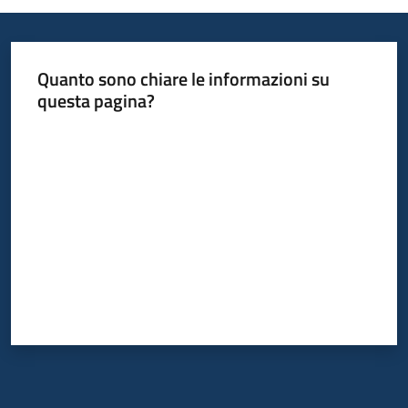
Quanto sono chiare le informazioni su
questa pagina?
Valuta da 1 a 5 stelle