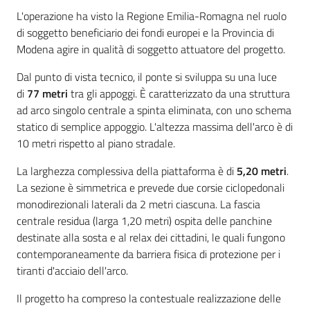
L'operazione ha visto la Regione Emilia-Romagna nel ruolo
di soggetto beneficiario dei fondi europei e la Provincia di
Modena agire in qualità di soggetto attuatore del progetto.
Dal punto di vista tecnico, il ponte si sviluppa su una luce
di
77 metri
tra gli appoggi. È caratterizzato da una struttura
ad arco singolo centrale a spinta eliminata, con uno schema
statico di semplice appoggio. L'altezza massima dell'arco è di
10 metri rispetto al piano stradale.
La larghezza complessiva della piattaforma è di
5,20 metri
.
La sezione è simmetrica e prevede due corsie ciclopedonali
monodirezionali laterali da 2 metri ciascuna. La fascia
centrale residua (larga 1,20 metri) ospita delle panchine
destinate alla sosta e al relax dei cittadini, le quali fungono
contemporaneamente da barriera fisica di protezione per i
tiranti d'acciaio dell'arco.
Il progetto ha compreso la contestuale realizzazione delle