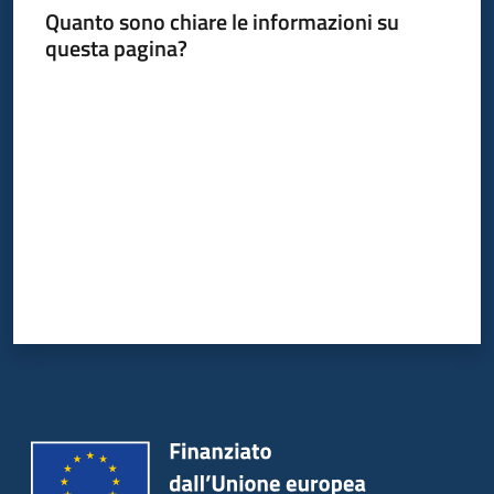
Quanto sono chiare le informazioni su
questa pagina?
Valuta da 1 a 5 stelle