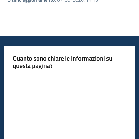
Quanto sono chiare le informazioni su
questa pagina?
Valuta da 1 a 5 stelle