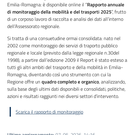
Emilia-Romagna: è disponibile online il “
Rapporto annuale
di monitoraggio della mobilità e del trasporti 2025
”, frutto
di un corposo lavoro di raccolta e analisi dei dati all’interno
dell’Assessorato regionale.
Si tratta di una consuetudine ormai consolidata: nato nel
2002 come monitoraggio dei servizi di traporto pubblico
regionale e locale (previsto dalla legge regionale n.30del
1998), a partire dall’edizione 2009 il Report è stato esteso a
tutti gli altri ambiti del trasporto e della mobilità in Emilia-
Romagna, diventando così uno strumento con cui la
Regione offre un
quadro completo e organico
, analizzando,
sulla base degli ultimi dati disponibili e consolidati, politiche,
azioni e risultati raggiunti nei diversi settori d’intervento.
Scarica il rapporto di monitoraggio
Ultimo aggiornamento
:
07-05-2026, 14:16