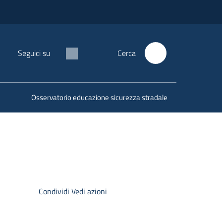
Seguici su
Cerca
Osservatorio educazione sicurezza stradale
Condividi
Vedi azioni