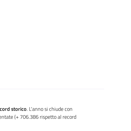
cord storico
. L'anno si chiude con
entate (+ 706.386 rispetto al record