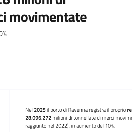
rci movimentate
0% 
Introduzione
Nel
2025
il porto di Ravenna registra il proprio
re
28.096.272
milioni di tonnellate di merci movim
raggiunto nel 2022), in aumento del 10%.