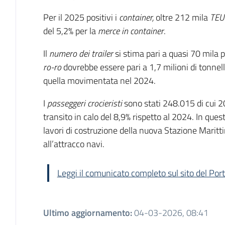
Per il 2025 positivi i
container,
oltre 212 mila
TEU
del 5,2% per la
merce in container
.
Il
numero dei
trailer
si stima pari a quasi 70 mila p
ro-ro
dovrebbe essere pari a 1,7 milioni di tonnell
quella movimentata nel 2024.
I
passeggeri crocieristi
sono stati 248.015 di cui 
transito in calo del 8,9% rispetto al 2024. In ques
lavori di costruzione della nuova Stazione Maritti
all’attracco navi.
Leggi il comunicato completo sul sito del Po
Ultimo aggiornamento
:
04-03-2026, 08:41