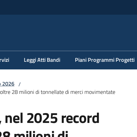
rvizi
Leggi Atti Bandi
Piani Programmi Progetti
o 2026
/
oltre 28 milioni di tonnellate di merci movimentate
, nel 2025 record
28 milioni di