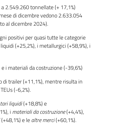
i a 2.549.260 tonnellate (+ 17,1%)
l mese di dicembre vedono 2.633.054
to al dicembre 2024).
ni positivi per quasi tutte le categorie
iquidi (+25,2%), i metallurgici (+58,9%), i
) e i materiali da costruzione (-39,6%)
 di trailer (+11,1%), mentre risulta in
 TEUs (-6,2%).
ari liquidi
(+18,8%) e
1%), i
materiali da costruzione
(+4,4%),
(+48,1%) e le
altre merci
(+60,1%).