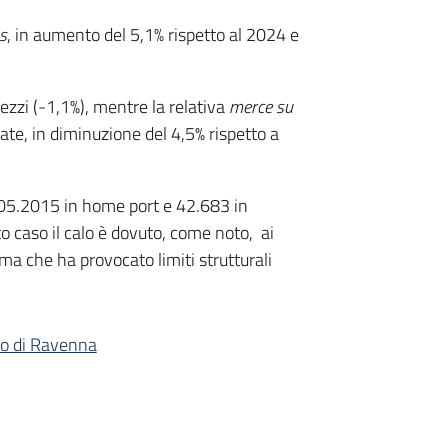
s
, in aumento del 5,1% rispetto al 2024 e
ezzi (-1,1%), mentre la relativa
merce su
ate, in diminuzione del 4,5% rispetto a
205.2015 in home port e 42.683 in
to caso il calo è dovuto, come noto, ai
ma che ha provocato limiti strutturali
rto di Ravenna