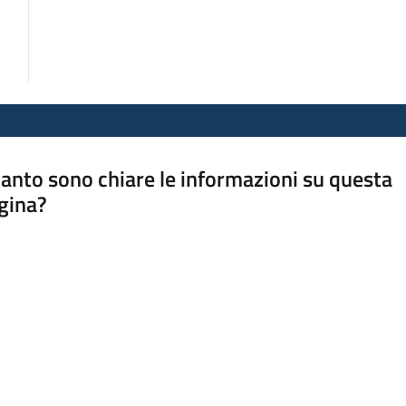
anto sono chiare le informazioni su questa
gina?
a da 1 a 5 stelle