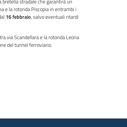
lla bretella stradale che garantirà un
a e la rotonda Piscopia in entrambi i
dal
16 febbraio
, salvo eventuali ritardi
a tra via Scandellara e la rotonda Leona
ne del tunnel ferroviario.