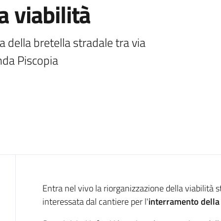
a viabilità
 della bretella stradale tra via 
nda Piscopia
Introduzione
Entra nel vivo la riorganizzazione della viabilità s
interessata dal cantiere per l'
interramento della