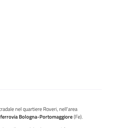
tradale nel quartiere Roveri, nell'area
 ferrovia Bologna-Portomaggiore
(Fe).