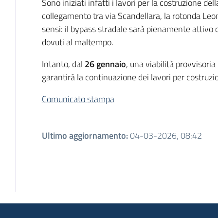
Sono iniziati infatti i lavori per la costruzione de
collegamento tra via Scandellara, la rotonda Leon
sensi: il bypass stradale sarà pienamente attivo 
dovuti al maltempo.
Intanto, dal
26 gennaio
, una viabilità provvisori
garantirà la continuazione dei lavori per costruzio
Comunicato stampa
Ultimo aggiornamento
:
04-03-2026, 08:42