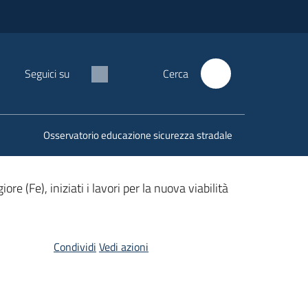
Seguici su
Cerca
Osservatorio educazione sicurezza stradale
 (Fe), iniziati i lavori per la nuova viabilità
Condividi
Vedi azioni