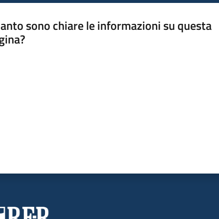
anto sono chiare le informazioni su questa
gina?
a da 1 a 5 stelle