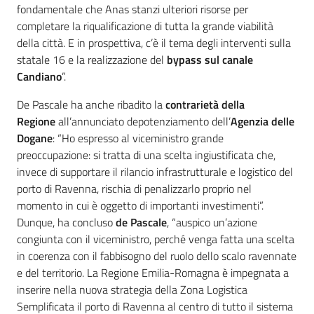
fondamentale che Anas stanzi ulteriori risorse per
completare la riqualificazione di tutta la grande viabilità
della città. E in prospettiva, c’è il tema degli interventi sulla
statale 16 e la realizzazione del
bypass sul canale
Candiano
”.
De Pascale ha anche ribadito la
contrarietà della
Regione
all’annunciato depotenziamento dell’
Agenzia delle
Dogane
: “Ho espresso al viceministro grande
preoccupazione: si tratta di una scelta ingiustificata che,
invece di supportare il rilancio infrastrutturale e logistico del
porto di Ravenna, rischia di penalizzarlo proprio nel
momento in cui è oggetto di importanti investimenti”.
Dunque, ha concluso
de Pascale
, “auspico un’azione
congiunta con il viceministro, perché venga fatta una scelta
in coerenza con il fabbisogno del ruolo dello scalo ravennate
e del territorio. La Regione Emilia-Romagna è impegnata a
inserire nella nuova strategia della Zona Logistica
Semplificata il porto di Ravenna al centro di tutto il sistema