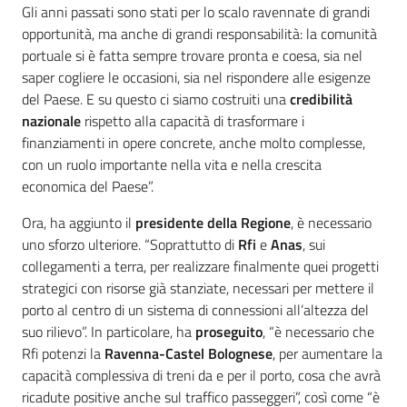
Gli anni passati sono stati per lo scalo ravennate di grandi
opportunità, ma anche di grandi responsabilità: la comunità
portuale si è fatta sempre trovare pronta e coesa, sia nel
saper cogliere le occasioni, sia nel rispondere alle esigenze
del Paese. E su questo ci siamo costruiti una
credibilità
nazionale
rispetto alla capacità di trasformare i
finanziamenti in opere concrete, anche molto complesse,
con un ruolo importante nella vita e nella crescita
economica del Paese”.
Ora, ha aggiunto il
presidente della Regione
, è necessario
uno sforzo ulteriore. “Soprattutto di
Rfi
e
Anas
, sui
collegamenti a terra, per realizzare finalmente quei progetti
strategici con risorse già stanziate, necessari per mettere il
porto al centro di un sistema di connessioni all’altezza del
suo rilievo”. In particolare, ha
proseguito
, “è necessario che
Rfi potenzi la
Ravenna-Castel Bolognese
, per aumentare la
capacità complessiva di treni da e per il porto, cosa che avrà
ricadute positive anche sul traffico passeggeri”, così come “è