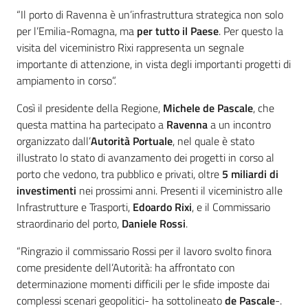
Introduzione
“Il porto di Ravenna è un’infrastruttura strategica non solo
per l’Emilia-Romagna, ma
per tutto il Paese
. Per questo la
visita del viceministro Rixi rappresenta un segnale
importante di attenzione, in vista degli importanti progetti di
ampiamento in corso”.
Così il presidente della Regione,
Michele de Pascale
, che
questa mattina ha partecipato a
Ravenna
a un incontro
organizzato dall’
Autorità Portuale
, nel quale è stato
illustrato lo stato di avanzamento dei progetti in corso al
porto che vedono, tra pubblico e privati, oltre
5 miliardi di
investimenti
nei prossimi anni. Presenti il viceministro alle
Infrastrutture e Trasporti,
Edoardo Rixi
, e il Commissario
straordinario del porto,
Daniele Rossi
.
“Ringrazio il commissario Rossi per il lavoro svolto finora
come presidente dell’Autorità: ha affrontato con
determinazione momenti difficili per le sfide imposte dai
complessi scenari geopolitici- ha sottolineato
de Pascale
-.