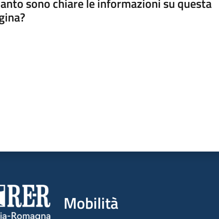
anto sono chiare le informazioni su questa
gina?
a da 1 a 5 stelle
Mobilità