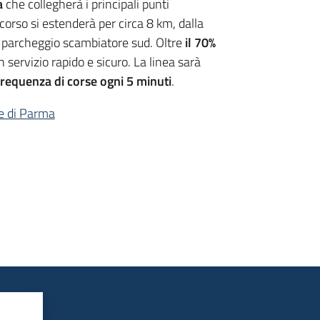
a
che collegherà i principali punti
ercorso si estenderà per circa 8 km, dalla
l parcheggio scambiatore sud. Oltre
il 70%
 servizio rapido e sicuro. La linea sarà
frequenza di corse ogni 5 minuti
.
e di Parma