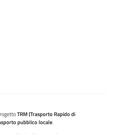
progetto
TRM (Trasporto Rapido di
rasporto pubblico locale
.