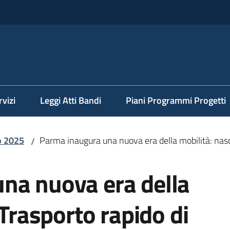
rvizi
Leggi Atti Bandi
Piani Programmi Progetti
o 2025
Parma inaugura una nuova era della mobilità: nasc
/
na nuova era della
 Trasporto rapido di