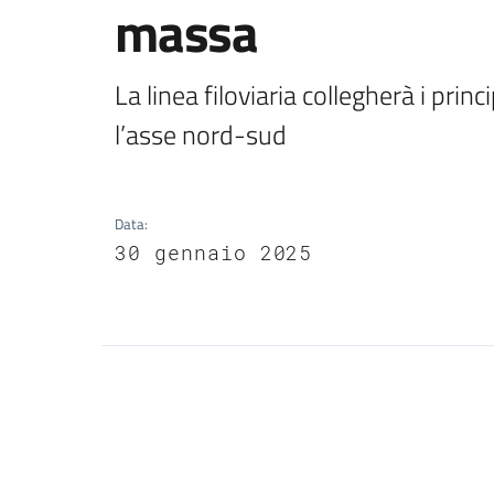
massa
La linea filoviaria collegherà i princi
l’asse nord-sud
Data
:
30 gennaio 2025