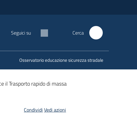
Seguici su
Cerca
Osservatorio educazione sicurezza stradale
e il Trasporto rapido di massa
Condividi
Vedi azioni