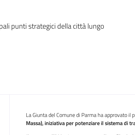
pali punti strategici della città lungo 
Introduzione
La Giunta del Comune di Parma ha approvato il 
Massa), iniziativa per potenziare il sistema di t