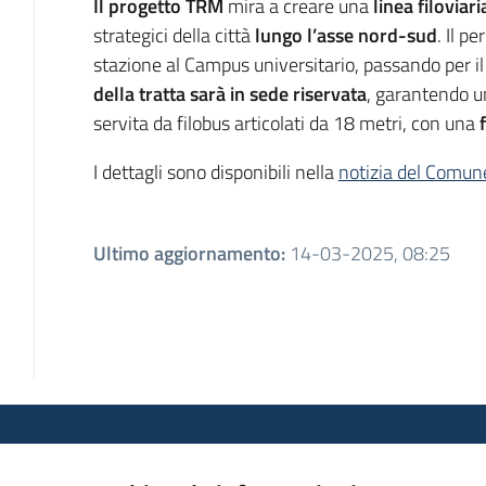
Il progetto TRM
mira a creare una
linea filoviari
strategici della città
lungo l’asse nord-sud
. Il p
stazione al Campus universitario, passando per i
della tratta sarà in sede riservata
, garantendo un
servita da filobus articolati da 18 metri, con una
I dettagli sono disponibili nella
notizia del Comun
Ultimo aggiornamento
:
14-03-2025, 08:25