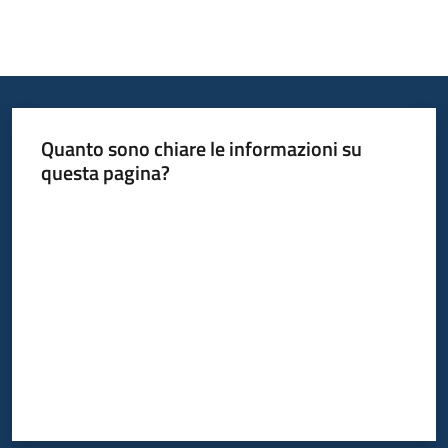
Quanto sono chiare le informazioni su
questa pagina?
Valuta da 1 a 5 stelle