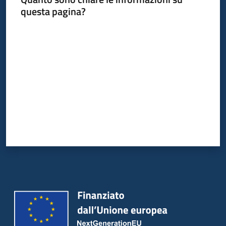
questa pagina?
Valuta da 1 a 5 stelle