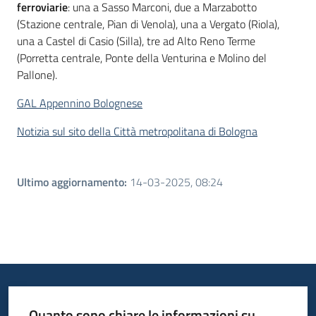
ferroviarie
: una a Sasso Marconi, due a Marzabotto
(Stazione centrale, Pian di Venola), una a Vergato (Riola),
una a Castel di Casio (Silla), tre ad Alto Reno Terme
(Porretta centrale, Ponte della Venturina e Molino del
Pallone).
GAL Appennino Bolognese
Notizia sul sito della Città metropolitana di Bologna
Ultimo aggiornamento
:
14-03-2025, 08:24
Quanto sono chiare le informazioni su