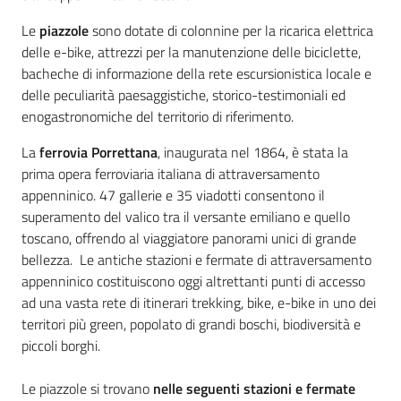
Le
piazzole
sono dotate di colonnine per la ricarica elettrica
delle e-bike, attrezzi per la manutenzione delle biciclette,
bacheche di informazione della rete escursionistica locale e
delle peculiarità paesaggistiche, storico-testimoniali ed
enogastronomiche del territorio di riferimento.
La
ferrovia Porrettana
, inaugurata nel 1864, è stata la
prima opera ferroviaria italiana di attraversamento
appenninico. 47 gallerie e 35 viadotti consentono il
superamento del valico tra il versante emiliano e quello
toscano, offrendo al viaggiatore panorami unici di grande
bellezza. Le antiche stazioni e fermate di attraversamento
appenninico costituiscono oggi altrettanti punti di accesso
ad una vasta rete di itinerari trekking, bike, e-bike in uno dei
territori più green, popolato di grandi boschi, biodiversità e
piccoli borghi.
Le piazzole si trovano
nelle seguenti stazioni e fermate