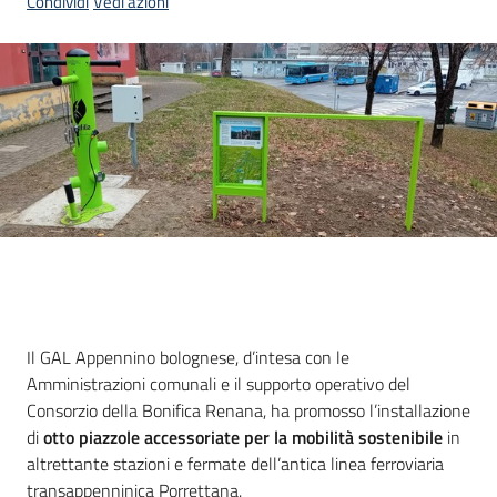
Condividi
Vedi azioni
Introduzione
Il GAL Appennino bolognese, d’intesa con le
Amministrazioni comunali e il supporto operativo del
Consorzio della Bonifica Renana, ha promosso l’installazione
di
otto piazzole accessoriate per la mobilità sostenibile
in
altrettante stazioni e fermate dell’antica linea ferroviaria
transappenninica Porrettana.