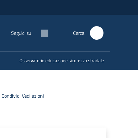
Seguici su
Cerca
Osservatorio educazione sicurezza stradale
Condividi
Vedi azioni