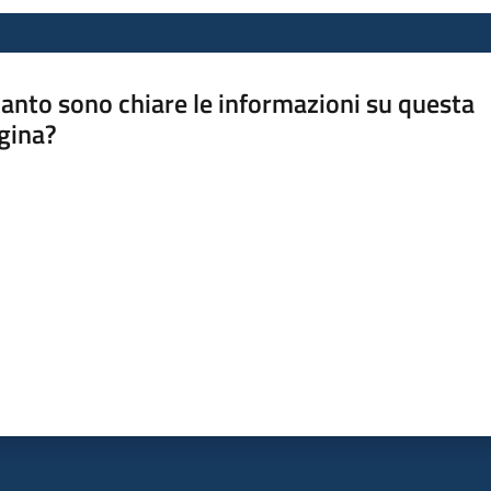
anto sono chiare le informazioni su questa
gina?
a da 1 a 5 stelle