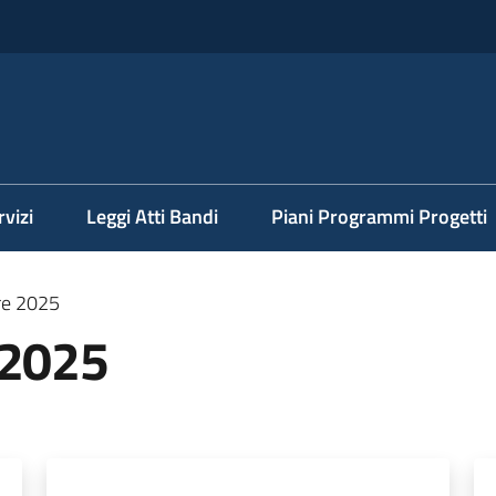
rvizi
Leggi Atti Bandi
Piani Programmi Progetti
re 2025
 2025