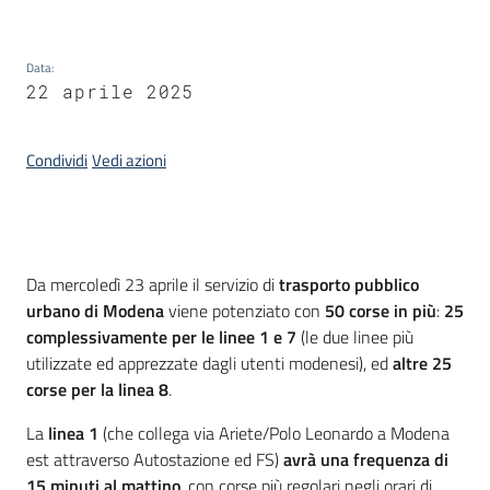
Piani
Programmi
Data
:
Progetti
22 aprile 2025
Condividi
Vedi azioni
Osservatorio
educazione
sicurezza
Introduzione
Da mercoledì 23 aprile il servizio di
trasporto pubblico
stradale
urbano di Modena
viene potenziato con
50 corse in più
:
25
complessivamente per le linee 1 e 7
(le due linee più
utilizzate ed apprezzate dagli utenti modenesi), ed
altre 25
corse per la linea 8
.
Seguici
su
La
linea 1
(che collega via Ariete/Polo Leonardo a Modena
est attraverso Autostazione ed FS)
avrà una frequenza di
15 minuti al mattino
, con corse più regolari negli orari di