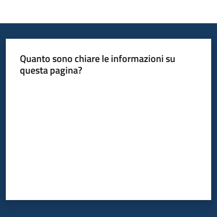
Quanto sono chiare le informazioni su
questa pagina?
Valuta da 1 a 5 stelle