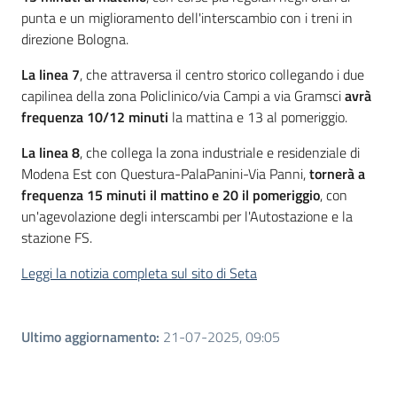
punta e un miglioramento dell'interscambio con i treni in
direzione Bologna.
La linea 7
, che attraversa il centro storico collegando i due
capilinea della zona Policlinico/via Campi a via Gramsci
avrà
frequenza 10/12 minuti
la mattina e 13 al pomeriggio.
La linea 8
, che collega la zona industriale e residenziale di
Modena Est con Questura-PalaPanini-Via Panni,
tornerà a
frequenza 15 minuti il mattino e 20 il pomeriggio
, con
un'agevolazione degli interscambi per l'Autostazione e la
stazione FS.
Leggi la notizia completa sul sito di Seta
Ultimo aggiornamento
:
21-07-2025, 09:05