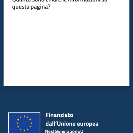
questa pagina?
Valuta da 1 a 5 stelle