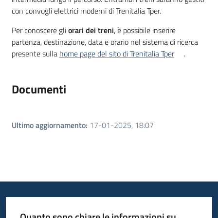
con convogli elettrici moderni di Trenitalia Tper.
Per conoscere gli
orari dei treni
, è possibile inserire
partenza, destinazione, data e orario nel sistema di ricerca
presente sulla
home page del sito di Trenitalia Tper
.
Documenti
Ultimo aggiornamento
:
17-01-2025, 18:07
Quanto sono chiare le informazioni su