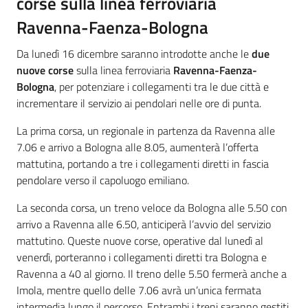
corse sulla linea ferroviaria
Ravenna-Faenza-Bologna
Da lunedì 16 dicembre saranno introdotte anche le
due
nuove corse
sulla linea ferroviaria
Ravenna-Faenza-
Bologna
, per potenziare i collegamenti tra le due città e
incrementare il servizio ai pendolari nelle ore di punta.
La prima corsa, un regionale in partenza da Ravenna alle
7.06 e arrivo a Bologna alle 8.05, aumenterà l’offerta
mattutina, portando a tre i collegamenti diretti in fascia
pendolare verso il capoluogo emiliano.
La seconda corsa, un treno veloce da Bologna alle 5.50 con
arrivo a Ravenna alle 6.50, anticiperà l’avvio del servizio
mattutino. Queste nuove corse, operative dal lunedì al
venerdì, porteranno i collegamenti diretti tra Bologna e
Ravenna a 40 al giorno. Il treno delle 5.50 fermerà anche a
Imola, mentre quello delle 7.06 avrà un’unica fermata
intermedia lungo il percorso. Entrambi i treni saranno gestiti