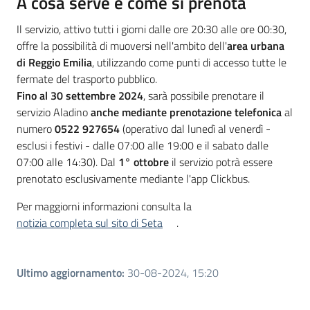
A cosa serve e come si prenota
Il servizio, attivo tutti i giorni dalle ore 20:30 alle ore 00:30,
offre la possibilità di muoversi nell'ambito dell'
area urbana
di Reggio Emilia
, utilizzando come punti di accesso tutte le
fermate del trasporto pubblico.
Fino al 30 settembre 2024
, sarà possibile prenotare il
servizio Aladino
anche mediante prenotazione telefonica
al
numero
0522 927654
(operativo dal lunedì al venerdì -
esclusi i festivi - dalle 07:00 alle 19:00 e il sabato dalle
07:00 alle 14:30). Dal
1° ottobre
il servizio potrà essere
prenotato esclusivamente mediante l'app Clickbus.
Per maggiorni informazioni consulta la
notizia completa sul sito di Seta
.
Ultimo aggiornamento
:
30-08-2024, 15:20