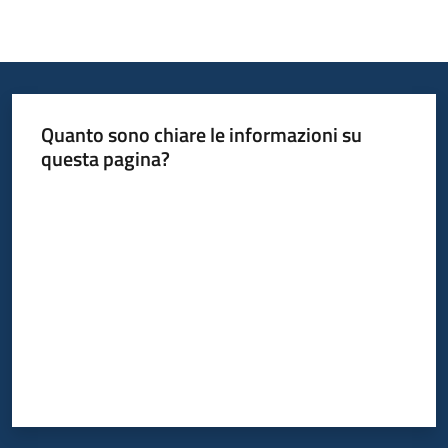
Quanto sono chiare le informazioni su
questa pagina?
Valuta da 1 a 5 stelle