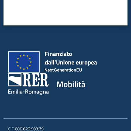
Mobilità
C.F. 800.625.903.79