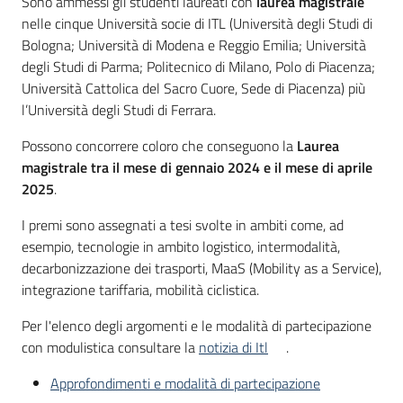
Sono ammessi gli studenti laureati con
laurea magistrale
nelle cinque Università socie di ITL (Università degli Studi di
Bologna; Università di Modena e Reggio Emilia; Università
degli Studi di Parma; Politecnico di Milano, Polo di Piacenza;
Università Cattolica del Sacro Cuore, Sede di Piacenza) più
l’Università degli Studi di Ferrara.
Possono concorrere coloro che conseguono la
Laurea
magistrale tra il mese di gennaio 2024 e il mese di aprile
2025
.
I premi sono assegnati a tesi svolte in ambiti come, ad
esempio, tecnologie in ambito logistico, intermodalità,
decarbonizzazione dei trasporti, MaaS (Mobility as a Service),
integrazione tariffaria, mobilità ciclistica.
Per l'elenco degli argomenti e le modalità di partecipazione
con modulistica consultare la
notizia di Itl
.
Approfondimenti e modalità di partecipazione