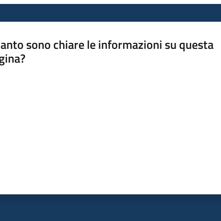
anto sono chiare le informazioni su questa
gina?
a da 1 a 5 stelle