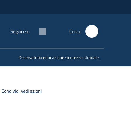
Seguici su
Cerca
Osservatorio educazione sicurezza stradale
Condividi
Vedi azioni