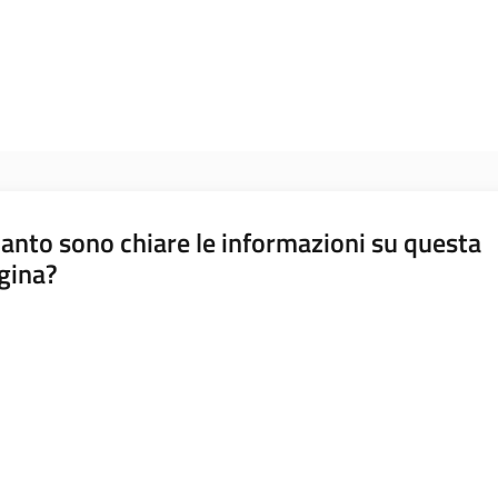
anto sono chiare le informazioni su questa
gina?
a da 1 a 5 stelle