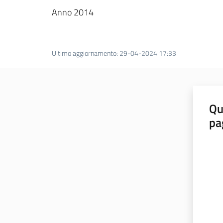
Anno 2014
Ultimo aggiornamento
:
29-04-2024 17:33
Qu
pa
Valut