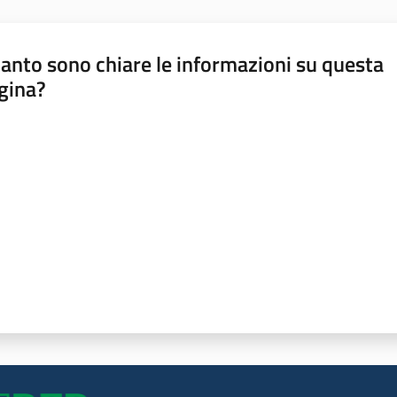
anto sono chiare le informazioni su questa
gina?
a da 1 a 5 stelle