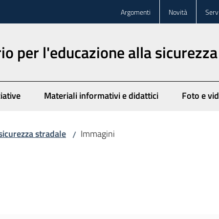
Argomenti
Novità
Servi
o per l'educazione alla sicurezza
iative
Materiali informativi e didattici
Foto e vi
sicurezza stradale
Immagini
/