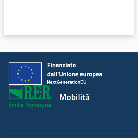
Novità
Servizi
Leggi Atti Bandi
Piani Programmi
Progetti
Mobilità