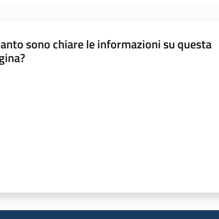
anto sono chiare le informazioni su questa
gina?
a da 1 a 5 stelle