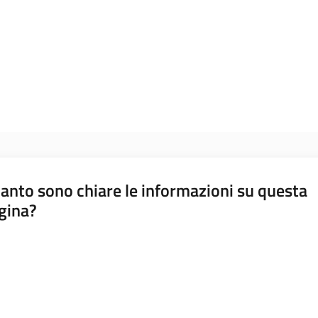
anto sono chiare le informazioni su questa
gina?
a da 1 a 5 stelle