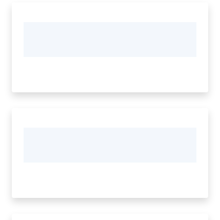
Novità
Servizi
Leggi Atti Bandi
Piani Programmi
Progetti