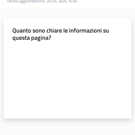
Ultimo aggiornamento
:
29-04-2024 16:46
Quanto sono chiare le informazioni su
questa pagina?
Valuta da 1 a 5 stelle