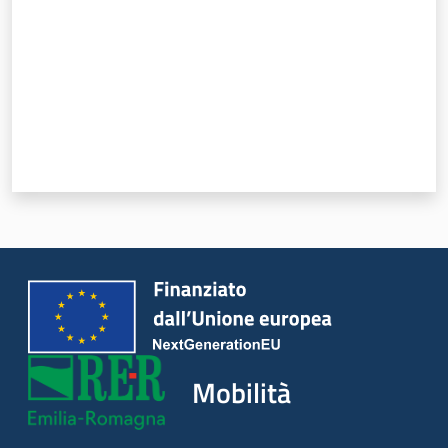
Novità
Servizi
Leggi Atti Bandi
Piani Programmi
Progetti
Mobilità