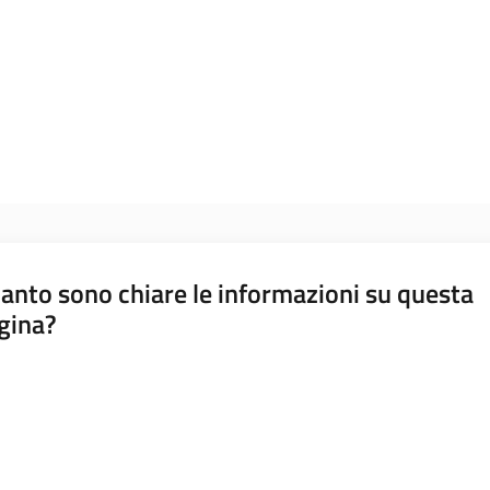
anto sono chiare le informazioni su questa
gina?
a da 1 a 5 stelle